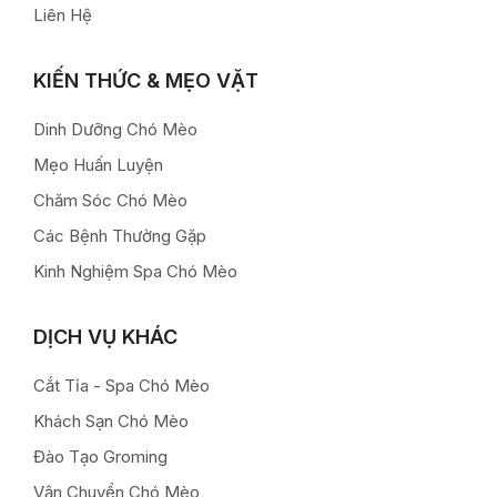
Liên Hệ
KIẾN THỨC & MẸO VẶT
Dinh Dưỡng Chó Mèo
Mẹo Huấn Luyện
Chăm Sóc Chó Mèo
Các Bệnh Thường Gặp
Kinh Nghiệm Spa Chó Mèo
DỊCH VỤ KHÁC
Cắt Tỉa - Spa Chó Mèo
Khách Sạn Chó Mèo
Đào Tạo Groming
Vận Chuyển Chó Mèo