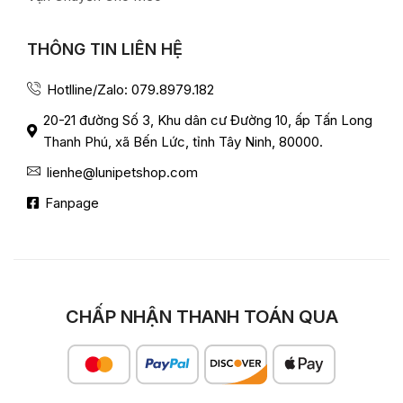
THÔNG TIN LIÊN HỆ
Hotlline/Zalo: 079.8979.182
20-21 đường Số 3, Khu dân cư Đường 10, ấp Tấn Long
Thanh Phú, xã Bến Lức, tỉnh Tây Ninh, 80000.
lienhe@lunipetshop.com
Fanpage
CHẤP NHẬN THANH TOÁN QUA