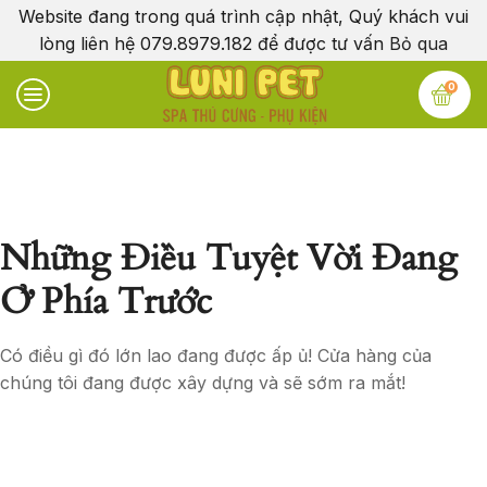
Website đang trong quá trình cập nhật, Quý khách vui
lòng liên hệ 079.8979.182 để được tư vấn
Bỏ qua
0
Những Điều Tuyệt Vời Đang
Ở Phía Trước
Có điều gì đó lớn lao đang được ấp ủ! Cửa hàng của
chúng tôi đang được xây dựng và sẽ sớm ra mắt!