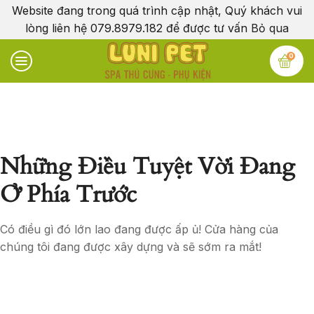
Website đang trong quá trình cập nhật, Quý khách vui
lòng liên hệ 079.8979.182 để được tư vấn
Bỏ qua
0
Những Điều Tuyệt Vời Đang
Ở Phía Trước
Có điều gì đó lớn lao đang được ấp ủ! Cửa hàng của
chúng tôi đang được xây dựng và sẽ sớm ra mắt!