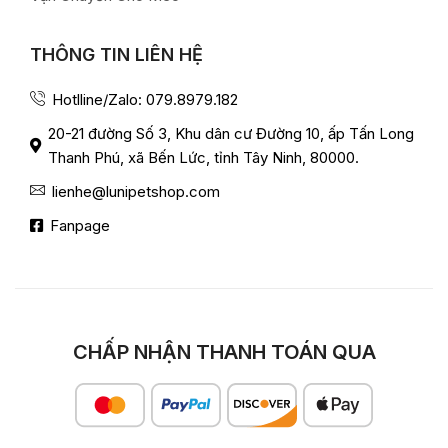
THÔNG TIN LIÊN HỆ
Hotlline/Zalo: 079.8979.182
20-21 đường Số 3, Khu dân cư Đường 10, ấp Tấn Long
Thanh Phú, xã Bến Lức, tỉnh Tây Ninh, 80000.
lienhe@lunipetshop.com
Fanpage
CHẤP NHẬN THANH TOÁN QUA