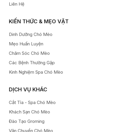
Liên Hệ
KIẾN THỨC & MẸO VẶT
Dinh Dưỡng Chó Mèo
Mẹo Huấn Luyện
Chăm Sóc Chó Mèo
Các Bệnh Thường Gặp
Kinh Nghiệm Spa Chó Mèo
DỊCH VỤ KHÁC
Cắt Tỉa - Spa Chó Mèo
Khách Sạn Chó Mèo
Đào Tạo Groming
Vận Chuyển Chó Mèo