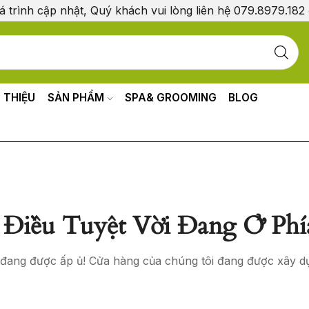
á trình cập nhật, Quý khách vui lòng liên hệ 079.8979.182
I THIỆU
SẢN PHẨM
SPA& GROOMING
BLOG
Điều Tuyệt Vời Đang Ở Phí
o đang được ấp ủ! Cửa hàng của chúng tôi đang được xây d