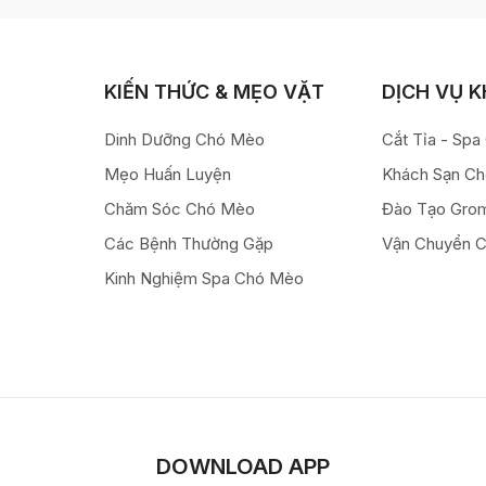
KIẾN THỨC & MẸO VẶT
DỊCH VỤ 
Dinh Dưỡng Chó Mèo
Cắt Tỉa - Sp
Mẹo Huấn Luyện
Khách Sạn C
Chăm Sóc Chó Mèo
Đào Tạo Gro
Các Bệnh Thường Gặp
Vận Chuyển 
Kinh Nghiệm Spa Chó Mèo
DOWNLOAD APP