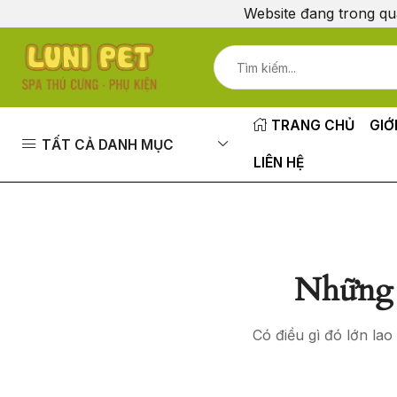
Website đang trong qu
TRANG CHỦ
GIỚ
TẤT CẢ DANH MỤC
LIÊN HỆ
Những 
Có điều gì đó lớn la