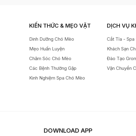
KIẾN THỨC & MẸO VẶT
DỊCH VỤ 
Dinh Dưỡng Chó Mèo
Cắt Tỉa - Sp
Mẹo Huấn Luyện
Khách Sạn C
Chăm Sóc Chó Mèo
Đào Tạo Gro
Các Bệnh Thường Gặp
Vận Chuyển 
Kinh Nghiệm Spa Chó Mèo
DOWNLOAD APP