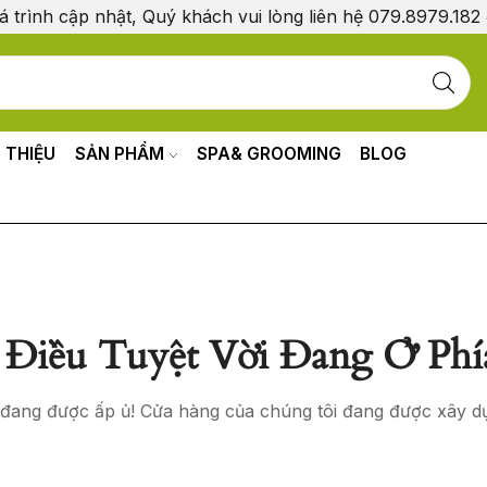
á trình cập nhật, Quý khách vui lòng liên hệ 079.8979.182
I THIỆU
SẢN PHẨM
SPA& GROOMING
BLOG
Điều Tuyệt Vời Đang Ở Phí
o đang được ấp ủ! Cửa hàng của chúng tôi đang được xây d