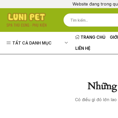
Website đang trong qu
TRANG CHỦ
GIỚ
TẤT CẢ DANH MỤC
LIÊN HỆ
Những 
Có điều gì đó lớn la