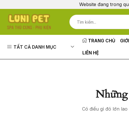
Website đang trong qu
TRANG CHỦ
GIỚ
TẤT CẢ DANH MỤC
LIÊN HỆ
Những 
Có điều gì đó lớn la