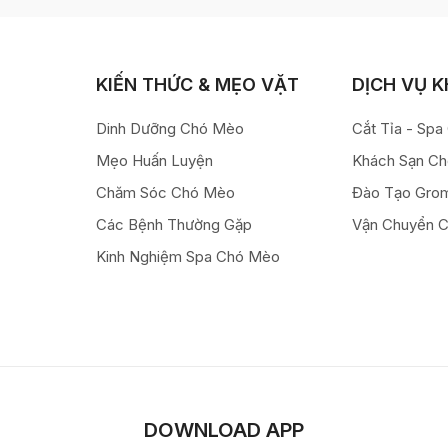
KIẾN THỨC & MẸO VẶT
DỊCH VỤ 
Dinh Dưỡng Chó Mèo
Cắt Tỉa - Sp
Mẹo Huấn Luyện
Khách Sạn C
Chăm Sóc Chó Mèo
Đào Tạo Gro
Các Bệnh Thường Gặp
Vận Chuyển 
Kinh Nghiệm Spa Chó Mèo
DOWNLOAD APP