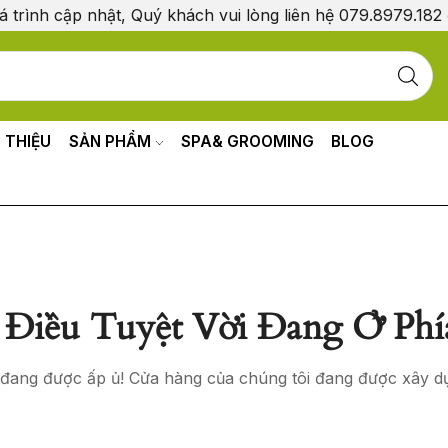
á trình cập nhật, Quý khách vui lòng liên hệ 079.8979.182
I THIỆU
SẢN PHẨM
SPA& GROOMING
BLOG
Điều Tuyệt Vời Đang Ở Phí
o đang được ấp ủ! Cửa hàng của chúng tôi đang được xây d