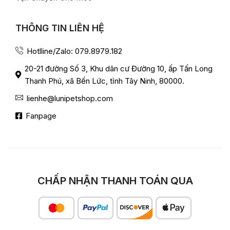
THÔNG TIN LIÊN HỆ
Hotlline/Zalo: 079.8979.182
20-21 đường Số 3, Khu dân cư Đường 10, ấp Tấn Long
Thanh Phú, xã Bến Lức, tỉnh Tây Ninh, 80000.
lienhe@lunipetshop.com
Fanpage
CHẤP NHẬN THANH TOÁN QUA