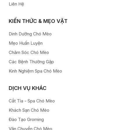
Liên Hệ
KIẾN THỨC & MẸO VẶT
Dinh Dưỡng Chó Mèo
Mẹo Huấn Luyện
Chăm Sóc Chó Mèo
Các Bệnh Thường Gặp
Kinh Nghiệm Spa Chó Mèo
DỊCH VỤ KHÁC
Cắt Tỉa - Spa Chó Mèo
Khách Sạn Chó Mèo
Đào Tạo Groming
Vận Chuyển Chó Mèo