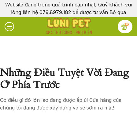
Website đang trong quá trình cập nhật, Quý khách vui
lòng liên hệ 079.8979.182 để được tư vấn
Bỏ qua
0
Những Điều Tuyệt Vời Đang
Ở Phía Trước
Có điều gì đó lớn lao đang được ấp ủ! Cửa hàng của
chúng tôi đang được xây dựng và sẽ sớm ra mắt!