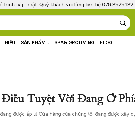
á trình cập nhật, Quý khách vui lòng liên hệ 079.8979.182
I THIỆU
SẢN PHẨM
SPA& GROOMING
BLOG
Điều Tuyệt Vời Đang Ở Phí
o đang được ấp ủ! Cửa hàng của chúng tôi đang được xây d