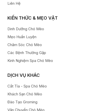
Liên Hệ
KIẾN THỨC & MẸO VẶT
Dinh Dưỡng Chó Mèo
Mẹo Huấn Luyện
Chăm Sóc Chó Mèo
Các Bệnh Thường Gặp
Kinh Nghiệm Spa Chó Mèo
DỊCH VỤ KHÁC
Cắt Tỉa - Spa Chó Mèo
Khách Sạn Chó Mèo
Đào Tạo Groming
Vận Chuyển Chó Mèo