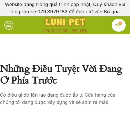
Website đang trong quá trình cập nhật, Quý khách vui
lòng liên hệ 079.8979.182 để được tư vấn
Bỏ qua
0
Những Điều Tuyệt Vời Đang
Ở Phía Trước
Có điều gì đó lớn lao đang được ấp ủ! Cửa hàng của
chúng tôi đang được xây dựng và sẽ sớm ra mắt!