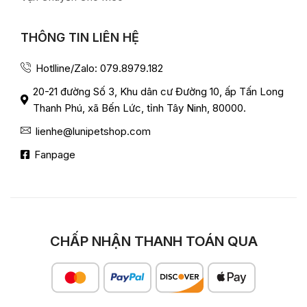
THÔNG TIN LIÊN HỆ
Hotlline/Zalo: 079.8979.182
20-21 đường Số 3, Khu dân cư Đường 10, ấp Tấn Long
Thanh Phú, xã Bến Lức, tỉnh Tây Ninh, 80000.
lienhe@lunipetshop.com
Fanpage
CHẤP NHẬN THANH TOÁN QUA