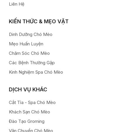
Liên Hệ
KIẾN THỨC & MẸO VẶT
Dinh Dưỡng Chó Mèo
Mẹo Huấn Luyện
Chăm Sóc Chó Mèo
Các Bệnh Thường Gặp
Kinh Nghiệm Spa Chó Mèo
DỊCH VỤ KHÁC
Cắt Tỉa - Spa Chó Mèo
Khách Sạn Chó Mèo
Đào Tạo Groming
Vận Chuyển Chó Mèo