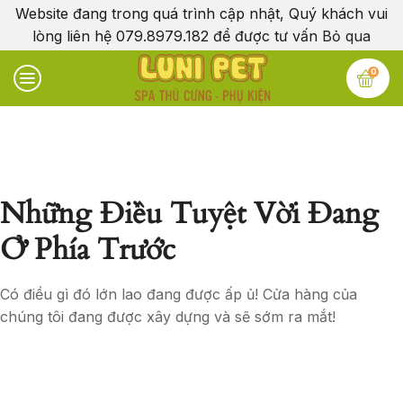
Website đang trong quá trình cập nhật, Quý khách vui
lòng liên hệ 079.8979.182 để được tư vấn
Bỏ qua
0
Những Điều Tuyệt Vời Đang
Ở Phía Trước
Có điều gì đó lớn lao đang được ấp ủ! Cửa hàng của
chúng tôi đang được xây dựng và sẽ sớm ra mắt!