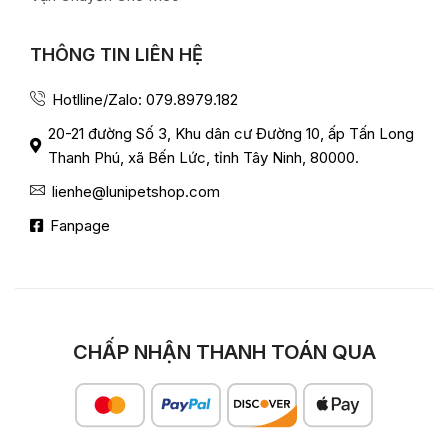
THÔNG TIN LIÊN HỆ
Hotlline/Zalo: 079.8979.182
20-21 đường Số 3, Khu dân cư Đường 10, ấp Tấn Long
Thanh Phú, xã Bến Lức, tỉnh Tây Ninh, 80000.
lienhe@lunipetshop.com
Fanpage
CHẤP NHẬN THANH TOÁN QUA