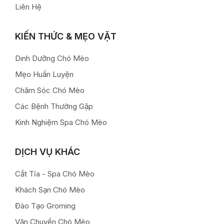
Liên Hệ
KIẾN THỨC & MẸO VẶT
Dinh Dưỡng Chó Mèo
Mẹo Huấn Luyện
Chăm Sóc Chó Mèo
Các Bệnh Thường Gặp
Kinh Nghiệm Spa Chó Mèo
DỊCH VỤ KHÁC
Cắt Tỉa - Spa Chó Mèo
Khách Sạn Chó Mèo
Đào Tạo Groming
Vận Chuyển Chó Mèo