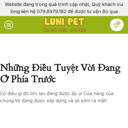
Website đang trong quá trình cập nhật, Quý khách vui
lòng liên hệ 079.8979.182 để được tư vấn
Bỏ qua
0
Những Điều Tuyệt Vời Đang
Ở Phía Trước
Có điều gì đó lớn lao đang được ấp ủ! Cửa hàng của
chúng tôi đang được xây dựng và sẽ sớm ra mắt!