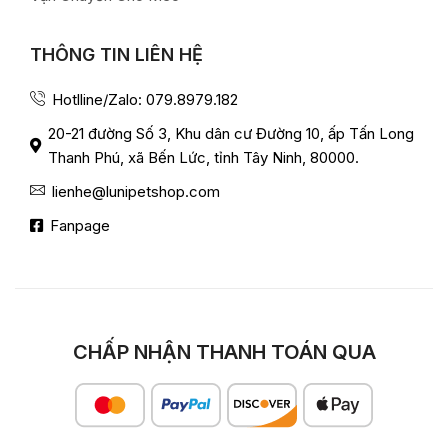
THÔNG TIN LIÊN HỆ
Hotlline/Zalo: 079.8979.182
20-21 đường Số 3, Khu dân cư Đường 10, ấp Tấn Long
Thanh Phú, xã Bến Lức, tỉnh Tây Ninh, 80000.
lienhe@lunipetshop.com
Fanpage
CHẤP NHẬN THANH TOÁN QUA