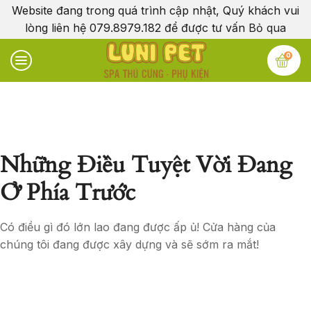
Website đang trong quá trình cập nhật, Quý khách vui
lòng liên hệ 079.8979.182 để được tư vấn
Bỏ qua
0
Những Điều Tuyệt Vời Đang
Ở Phía Trước
Có điều gì đó lớn lao đang được ấp ủ! Cửa hàng của
chúng tôi đang được xây dựng và sẽ sớm ra mắt!