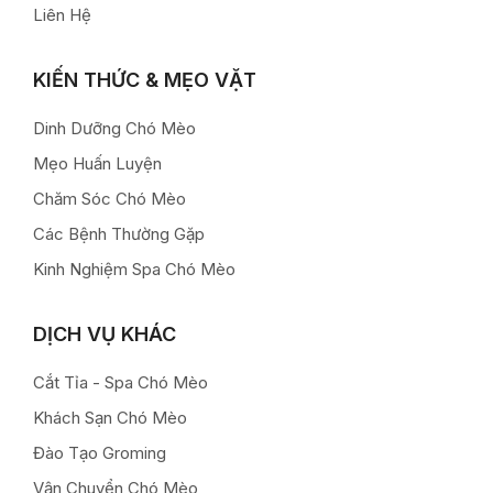
Liên Hệ
KIẾN THỨC & MẸO VẶT
Dinh Dưỡng Chó Mèo
Mẹo Huấn Luyện
Chăm Sóc Chó Mèo
Các Bệnh Thường Gặp
Kinh Nghiệm Spa Chó Mèo
DỊCH VỤ KHÁC
Cắt Tỉa - Spa Chó Mèo
Khách Sạn Chó Mèo
Đào Tạo Groming
Vận Chuyển Chó Mèo