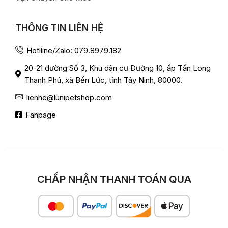
THÔNG TIN LIÊN HỆ
Hotlline/Zalo: 079.8979.182
20-21 đường Số 3, Khu dân cư Đường 10, ấp Tấn Long
Thanh Phú, xã Bến Lức, tỉnh Tây Ninh, 80000.
lienhe@lunipetshop.com
Fanpage
CHẤP NHẬN THANH TOÁN QUA