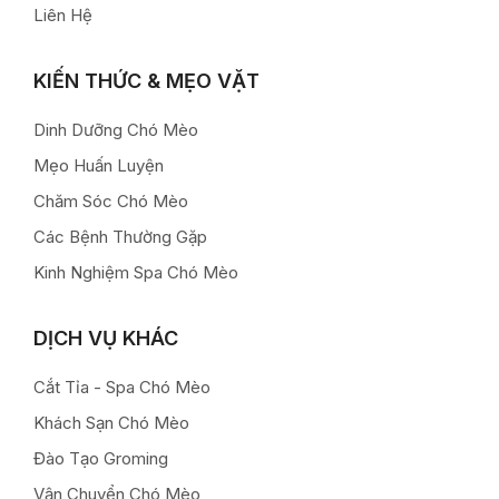
Liên Hệ
KIẾN THỨC & MẸO VẶT
Dinh Dưỡng Chó Mèo
Mẹo Huấn Luyện
Chăm Sóc Chó Mèo
Các Bệnh Thường Gặp
Kinh Nghiệm Spa Chó Mèo
DỊCH VỤ KHÁC
Cắt Tỉa - Spa Chó Mèo
Khách Sạn Chó Mèo
Đào Tạo Groming
Vận Chuyển Chó Mèo