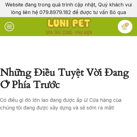
Website đang trong quá trình cập nhật, Quý khách vui
lòng liên hệ 079.8979.182 để được tư vấn
Bỏ qua
0
Những Điều Tuyệt Vời Đang
Ở Phía Trước
Có điều gì đó lớn lao đang được ấp ủ! Cửa hàng của
chúng tôi đang được xây dựng và sẽ sớm ra mắt!