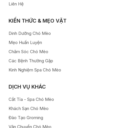
Liên Hệ
KIẾN THỨC & MẸO VẶT
Dinh Dưỡng Chó Mèo
Mẹo Huấn Luyện
Chăm Sóc Chó Mèo
Các Bệnh Thường Gặp
Kinh Nghiệm Spa Chó Mèo
DỊCH VỤ KHÁC
Cắt Tỉa - Spa Chó Mèo
Khách Sạn Chó Mèo
Đào Tạo Groming
Vận Chuyển Chó Mèo