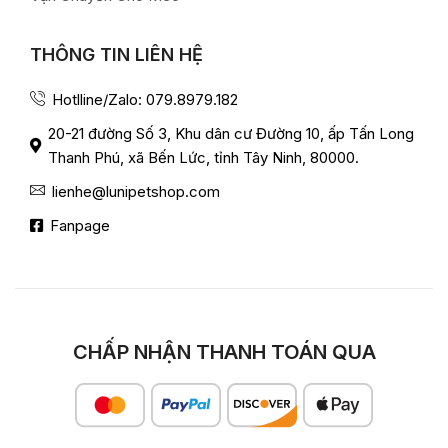
THÔNG TIN LIÊN HỆ
Hotlline/Zalo: 079.8979.182
20-21 đường Số 3, Khu dân cư Đường 10, ấp Tấn Long
Thanh Phú, xã Bến Lức, tỉnh Tây Ninh, 80000.
lienhe@lunipetshop.com
Fanpage
CHẤP NHẬN THANH TOÁN QUA