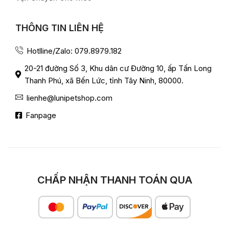
THÔNG TIN LIÊN HỆ
Hotlline/Zalo: 079.8979.182
20-21 đường Số 3, Khu dân cư Đường 10, ấp Tấn Long
Thanh Phú, xã Bến Lức, tỉnh Tây Ninh, 80000.
lienhe@lunipetshop.com
Fanpage
CHẤP NHẬN THANH TOÁN QUA