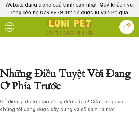
Website đang trong quá trình cập nhật, Quý khách vui
lòng liên hệ 079.8979.182 để được tư vấn
Bỏ qua
0
Những Điều Tuyệt Vời Đang
Ở Phía Trước
Có điều gì đó lớn lao đang được ấp ủ! Cửa hàng của
chúng tôi đang được xây dựng và sẽ sớm ra mắt!