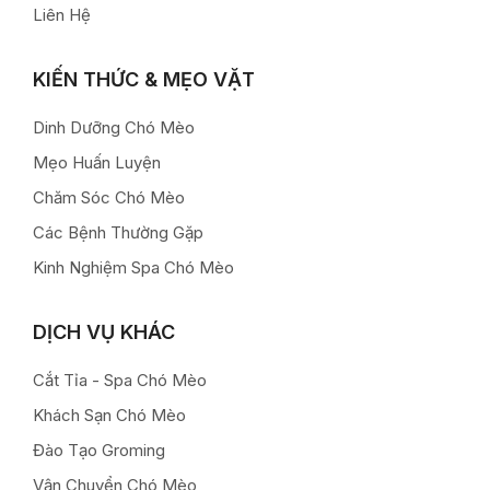
Liên Hệ
KIẾN THỨC & MẸO VẶT
Dinh Dưỡng Chó Mèo
Mẹo Huấn Luyện
Chăm Sóc Chó Mèo
Các Bệnh Thường Gặp
Kinh Nghiệm Spa Chó Mèo
DỊCH VỤ KHÁC
Cắt Tỉa - Spa Chó Mèo
Khách Sạn Chó Mèo
Đào Tạo Groming
Vận Chuyển Chó Mèo