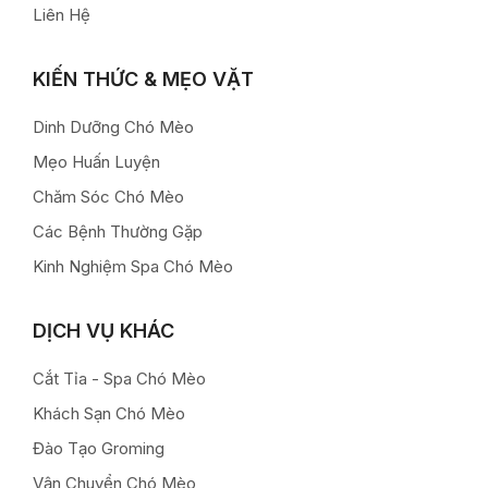
Liên Hệ
KIẾN THỨC & MẸO VẶT
Dinh Dưỡng Chó Mèo
Mẹo Huấn Luyện
Chăm Sóc Chó Mèo
Các Bệnh Thường Gặp
Kinh Nghiệm Spa Chó Mèo
DỊCH VỤ KHÁC
Cắt Tỉa - Spa Chó Mèo
Khách Sạn Chó Mèo
Đào Tạo Groming
Vận Chuyển Chó Mèo