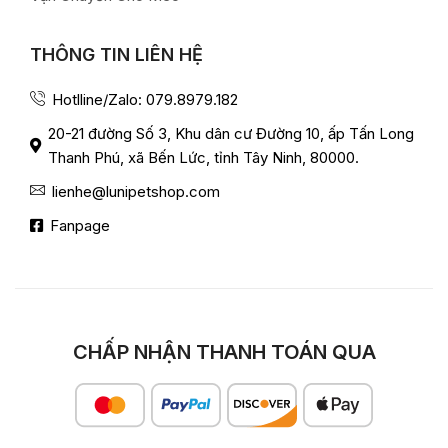
THÔNG TIN LIÊN HỆ
Hotlline/Zalo: 079.8979.182
20-21 đường Số 3, Khu dân cư Đường 10, ấp Tấn Long
Thanh Phú, xã Bến Lức, tỉnh Tây Ninh, 80000.
lienhe@lunipetshop.com
Fanpage
CHẤP NHẬN THANH TOÁN QUA