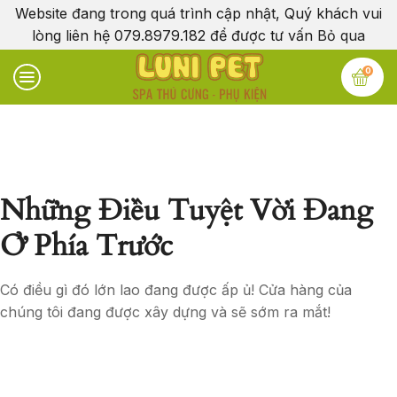
Website đang trong quá trình cập nhật, Quý khách vui
lòng liên hệ 079.8979.182 để được tư vấn
Bỏ qua
0
Những Điều Tuyệt Vời Đang
Ở Phía Trước
Có điều gì đó lớn lao đang được ấp ủ! Cửa hàng của
chúng tôi đang được xây dựng và sẽ sớm ra mắt!