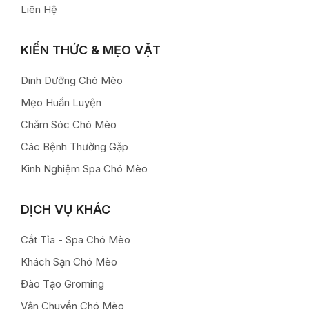
Liên Hệ
KIẾN THỨC & MẸO VẶT
Dinh Dưỡng Chó Mèo
Mẹo Huấn Luyện
Chăm Sóc Chó Mèo
Các Bệnh Thường Gặp
Kinh Nghiệm Spa Chó Mèo
DỊCH VỤ KHÁC
Cắt Tỉa - Spa Chó Mèo
Khách Sạn Chó Mèo
Đào Tạo Groming
Vận Chuyển Chó Mèo