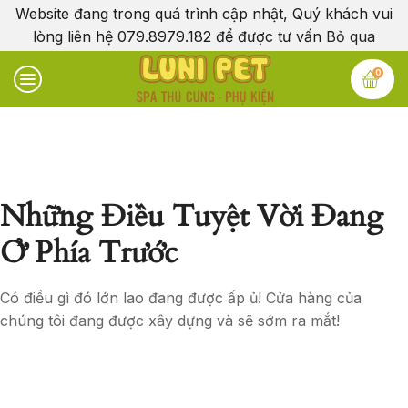
Website đang trong quá trình cập nhật, Quý khách vui
lòng liên hệ 079.8979.182 để được tư vấn
Bỏ qua
0
Những Điều Tuyệt Vời Đang
Ở Phía Trước
Có điều gì đó lớn lao đang được ấp ủ! Cửa hàng của
chúng tôi đang được xây dựng và sẽ sớm ra mắt!