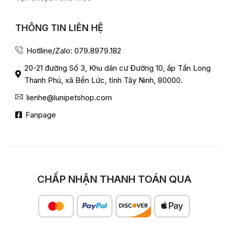
THÔNG TIN LIÊN HỆ
Hotlline/Zalo: 079.8979.182
20-21 đường Số 3, Khu dân cư Đường 10, ấp Tấn Long
Thanh Phú, xã Bến Lức, tỉnh Tây Ninh, 80000.
lienhe@lunipetshop.com
Fanpage
CHẤP NHẬN THANH TOÁN QUA