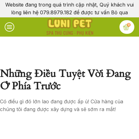
Website đang trong quá trình cập nhật, Quý khách vui
lòng liên hệ 079.8979.182 để được tư vấn
Bỏ qua
0
Những Điều Tuyệt Vời Đang
Ở Phía Trước
Có điều gì đó lớn lao đang được ấp ủ! Cửa hàng của
chúng tôi đang được xây dựng và sẽ sớm ra mắt!