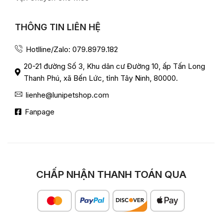
THÔNG TIN LIÊN HỆ
Hotlline/Zalo: 079.8979.182
20-21 đường Số 3, Khu dân cư Đường 10, ấp Tấn Long
Thanh Phú, xã Bến Lức, tỉnh Tây Ninh, 80000.
lienhe@lunipetshop.com
Fanpage
CHẤP NHẬN THANH TOÁN QUA