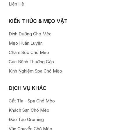
Liên Hệ
KIẾN THỨC & MẸO VẶT
Dinh Dưỡng Chó Mèo
Mẹo Huấn Luyện
Chăm Sóc Chó Mèo
Các Bệnh Thường Gặp
Kinh Nghiệm Spa Chó Mèo
DỊCH VỤ KHÁC
Cắt Tỉa - Spa Chó Mèo
Khách Sạn Chó Mèo
Đào Tạo Groming
Vận Chuyển Chó Mèo