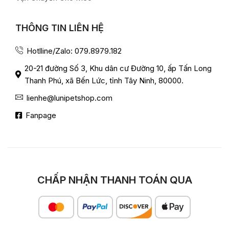
THÔNG TIN LIÊN HỆ
Hotlline/Zalo: 079.8979.182
20-21 đường Số 3, Khu dân cư Đường 10, ấp Tấn Long
Thanh Phú, xã Bến Lức, tỉnh Tây Ninh, 80000.
lienhe@lunipetshop.com
Fanpage
CHẤP NHẬN THANH TOÁN QUA