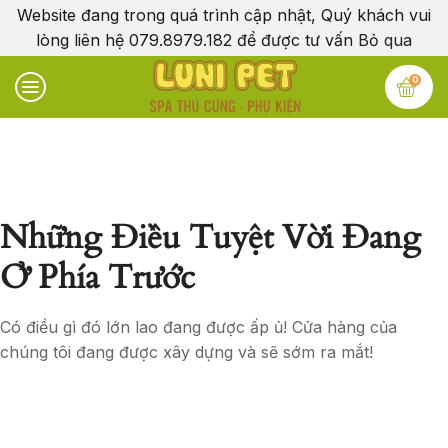
Website đang trong quá trình cập nhật, Quý khách vui
lòng liên hệ 079.8979.182 để được tư vấn
Bỏ qua
0
Những Điều Tuyệt Vời Đang
Ở Phía Trước
Có điều gì đó lớn lao đang được ấp ủ! Cửa hàng của
chúng tôi đang được xây dựng và sẽ sớm ra mắt!