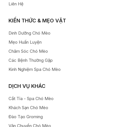
Liên Hệ
KIẾN THỨC & MẸO VẶT
Dinh Dưỡng Chó Mèo
Mẹo Huấn Luyện
Chăm Sóc Chó Mèo
Các Bệnh Thường Gặp
Kinh Nghiệm Spa Chó Mèo
DỊCH VỤ KHÁC
Cắt Tỉa - Spa Chó Mèo
Khách Sạn Chó Mèo
Đào Tạo Groming
Vận Chuyển Chó Mèo