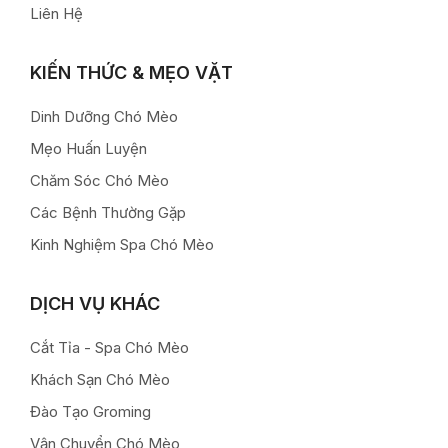
Liên Hệ
KIẾN THỨC & MẸO VẶT
Dinh Dưỡng Chó Mèo
Mẹo Huấn Luyện
Chăm Sóc Chó Mèo
Các Bệnh Thường Gặp
Kinh Nghiệm Spa Chó Mèo
DỊCH VỤ KHÁC
Cắt Tỉa - Spa Chó Mèo
Khách Sạn Chó Mèo
Đào Tạo Groming
Vận Chuyển Chó Mèo