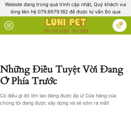
Website đang trong quá trình cập nhật, Quý khách vui
lòng liên hệ 079.8979.182 để được tư vấn
Bỏ qua
0
Những Điều Tuyệt Vời Đang
Ở Phía Trước
Có điều gì đó lớn lao đang được ấp ủ! Cửa hàng của
chúng tôi đang được xây dựng và sẽ sớm ra mắt!