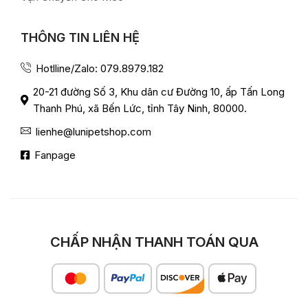
THÔNG TIN LIÊN HỆ
Hotlline/Zalo: 079.8979.182
20-21 đường Số 3, Khu dân cư Đường 10, ấp Tấn Long
Thanh Phú, xã Bến Lức, tỉnh Tây Ninh, 80000.
lienhe@lunipetshop.com
Fanpage
CHẤP NHẬN THANH TOÁN QUA