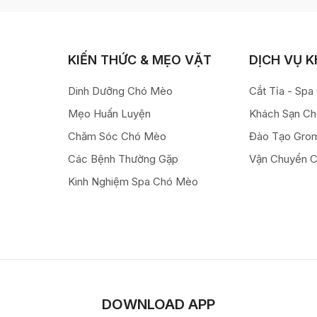
KIẾN THỨC & MẸO VẶT
DỊCH VỤ 
Dinh Dưỡng Chó Mèo
Cắt Tỉa - Sp
Mẹo Huấn Luyện
Khách Sạn C
Chăm Sóc Chó Mèo
Đào Tạo Gro
Các Bệnh Thường Gặp
Vận Chuyển 
Kinh Nghiệm Spa Chó Mèo
DOWNLOAD APP