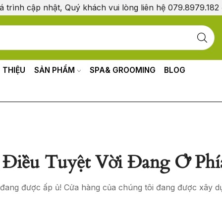
á trình cập nhật, Quý khách vui lòng liên hệ 079.8979.182
I THIỆU
SẢN PHẨM
SPA& GROOMING
BLOG
Điều Tuyệt Vời Đang Ở Phí
o đang được ấp ủ! Cửa hàng của chúng tôi đang được xây d