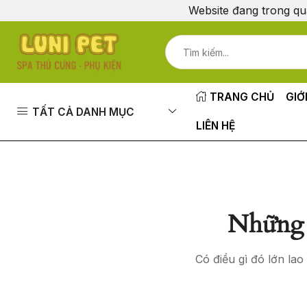
Website đang trong qu
TRANG CHỦ
GIỚ
TẤT CẢ DANH MỤC
LIÊN HỆ
Những 
Có điều gì đó lớn la