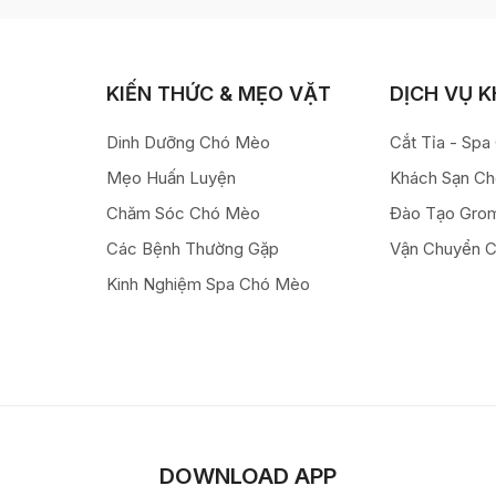
KIẾN THỨC & MẸO VẶT
DỊCH VỤ 
Dinh Dưỡng Chó Mèo
Cắt Tỉa - Sp
Mẹo Huấn Luyện
Khách Sạn C
Chăm Sóc Chó Mèo
Đào Tạo Gro
Các Bệnh Thường Gặp
Vận Chuyển 
Kinh Nghiệm Spa Chó Mèo
DOWNLOAD APP