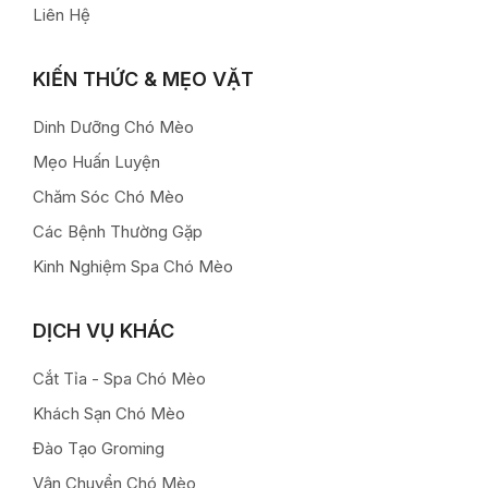
Liên Hệ
KIẾN THỨC & MẸO VẶT
Dinh Dưỡng Chó Mèo
Mẹo Huấn Luyện
Chăm Sóc Chó Mèo
Các Bệnh Thường Gặp
Kinh Nghiệm Spa Chó Mèo
DỊCH VỤ KHÁC
Cắt Tỉa - Spa Chó Mèo
Khách Sạn Chó Mèo
Đào Tạo Groming
Vận Chuyển Chó Mèo