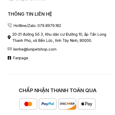
THÔNG TIN LIÊN HỆ
Hotlline/Zalo: 079.8979.182
20-21 đường Số 3, Khu dân cư Đường 10, ấp Tấn Long
Thanh Phú, xã Bến Lức, tỉnh Tây Ninh, 80000.
lienhe@lunipetshop.com
Fanpage
CHẤP NHẬN THANH TOÁN QUA