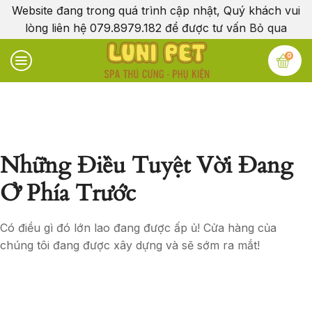
Website đang trong quá trình cập nhật, Quý khách vui
lòng liên hệ 079.8979.182 để được tư vấn
Bỏ qua
0
Những Điều Tuyệt Vời Đang
Ở Phía Trước
Có điều gì đó lớn lao đang được ấp ủ! Cửa hàng của
chúng tôi đang được xây dựng và sẽ sớm ra mắt!