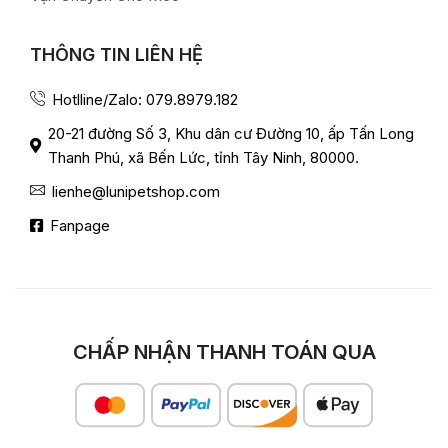
THÔNG TIN LIÊN HỆ
Hotlline/Zalo: 079.8979.182
20-21 đường Số 3, Khu dân cư Đường 10, ấp Tấn Long
Thanh Phú, xã Bến Lức, tỉnh Tây Ninh, 80000.
lienhe@lunipetshop.com
Fanpage
CHẤP NHẬN THANH TOÁN QUA