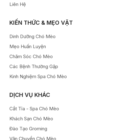
Liên Hệ
KIẾN THỨC & MẸO VẶT
Dinh Dưỡng Chó Mèo
Mẹo Huấn Luyện
Chăm Sóc Chó Mèo
Các Bệnh Thường Gặp
Kinh Nghiệm Spa Chó Mèo
DỊCH VỤ KHÁC
Cắt Tỉa - Spa Chó Mèo
Khách Sạn Chó Mèo
Đào Tạo Groming
Vận Chuyển Chó Mèo