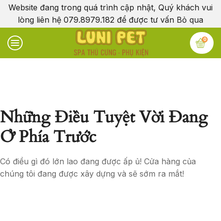
Website đang trong quá trình cập nhật, Quý khách vui
lòng liên hệ 079.8979.182 để được tư vấn
Bỏ qua
0
Những Điều Tuyệt Vời Đang
Ở Phía Trước
Có điều gì đó lớn lao đang được ấp ủ! Cửa hàng của
chúng tôi đang được xây dựng và sẽ sớm ra mắt!