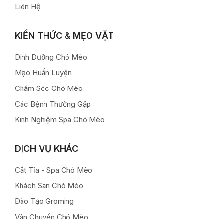
Liên Hệ
KIẾN THỨC & MẸO VẶT
Dinh Dưỡng Chó Mèo
Mẹo Huấn Luyện
Chăm Sóc Chó Mèo
Các Bệnh Thường Gặp
Kinh Nghiệm Spa Chó Mèo
DỊCH VỤ KHÁC
Cắt Tỉa - Spa Chó Mèo
Khách Sạn Chó Mèo
Đào Tạo Groming
Vận Chuyển Chó Mèo