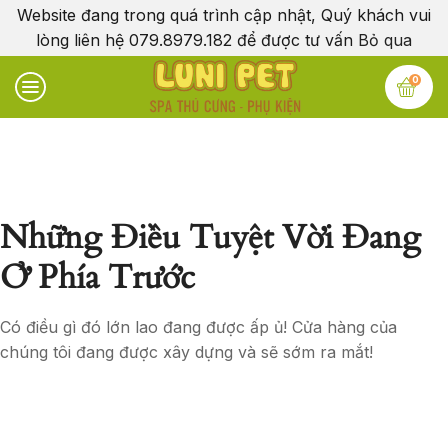
Website đang trong quá trình cập nhật, Quý khách vui
lòng liên hệ 079.8979.182 để được tư vấn
Bỏ qua
0
Những Điều Tuyệt Vời Đang
Ở Phía Trước
Có điều gì đó lớn lao đang được ấp ủ! Cửa hàng của
chúng tôi đang được xây dựng và sẽ sớm ra mắt!