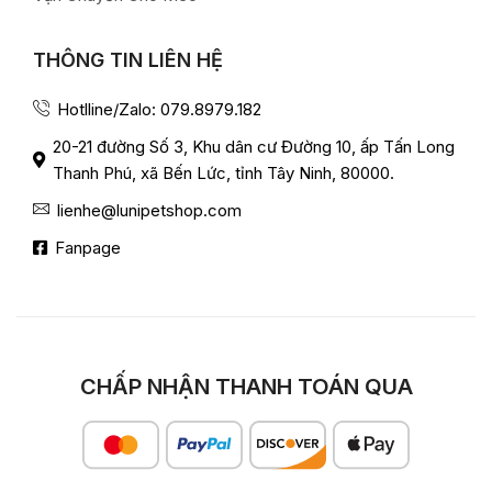
THÔNG TIN LIÊN HỆ
Hotlline/Zalo: 079.8979.182
20-21 đường Số 3, Khu dân cư Đường 10, ấp Tấn Long
Thanh Phú, xã Bến Lức, tỉnh Tây Ninh, 80000.
lienhe@lunipetshop.com
Fanpage
CHẤP NHẬN THANH TOÁN QUA