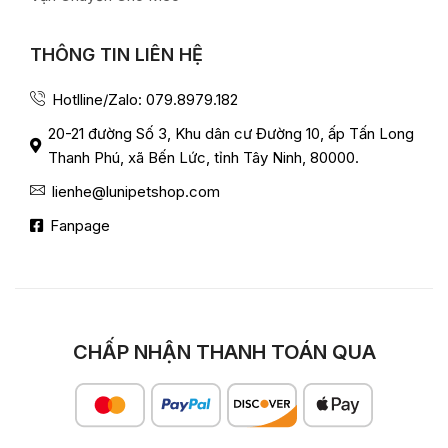
THÔNG TIN LIÊN HỆ
Hotlline/Zalo: 079.8979.182
20-21 đường Số 3, Khu dân cư Đường 10, ấp Tấn Long
Thanh Phú, xã Bến Lức, tỉnh Tây Ninh, 80000.
lienhe@lunipetshop.com
Fanpage
CHẤP NHẬN THANH TOÁN QUA