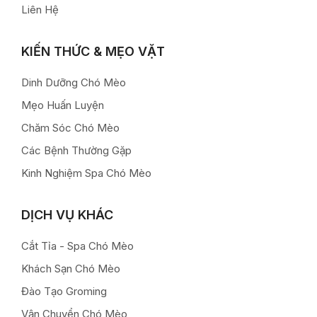
Liên Hệ
KIẾN THỨC & MẸO VẶT
Dinh Dưỡng Chó Mèo
Mẹo Huấn Luyện
Chăm Sóc Chó Mèo
Các Bệnh Thường Gặp
Kinh Nghiệm Spa Chó Mèo
DỊCH VỤ KHÁC
Cắt Tỉa - Spa Chó Mèo
Khách Sạn Chó Mèo
Đào Tạo Groming
Vận Chuyển Chó Mèo