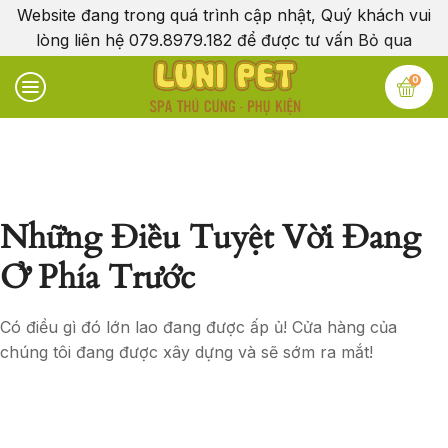
Website đang trong quá trình cập nhật, Quý khách vui
lòng liên hệ 079.8979.182 để được tư vấn
Bỏ qua
0
Những Điều Tuyệt Vời Đang
Ở Phía Trước
Có điều gì đó lớn lao đang được ấp ủ! Cửa hàng của
chúng tôi đang được xây dựng và sẽ sớm ra mắt!