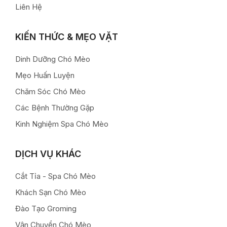
Liên Hệ
KIẾN THỨC & MẸO VẶT
Dinh Dưỡng Chó Mèo
Mẹo Huấn Luyện
Chăm Sóc Chó Mèo
Các Bệnh Thường Gặp
Kinh Nghiệm Spa Chó Mèo
DỊCH VỤ KHÁC
Cắt Tỉa - Spa Chó Mèo
Khách Sạn Chó Mèo
Đào Tạo Groming
Vận Chuyển Chó Mèo