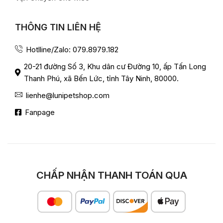
THÔNG TIN LIÊN HỆ
Hotlline/Zalo: 079.8979.182
20-21 đường Số 3, Khu dân cư Đường 10, ấp Tấn Long
Thanh Phú, xã Bến Lức, tỉnh Tây Ninh, 80000.
lienhe@lunipetshop.com
Fanpage
CHẤP NHẬN THANH TOÁN QUA