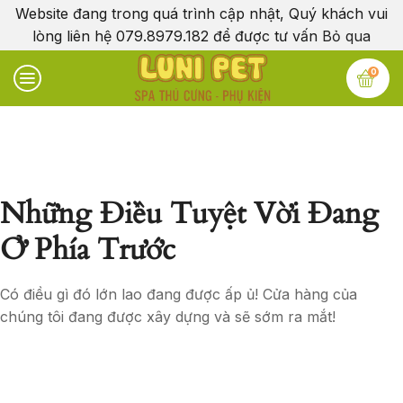
Website đang trong quá trình cập nhật, Quý khách vui
lòng liên hệ 079.8979.182 để được tư vấn
Bỏ qua
0
Những Điều Tuyệt Vời Đang
Ở Phía Trước
Có điều gì đó lớn lao đang được ấp ủ! Cửa hàng của
chúng tôi đang được xây dựng và sẽ sớm ra mắt!