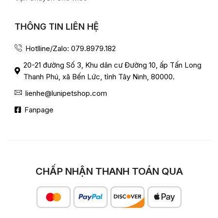
THÔNG TIN LIÊN HỆ
Hotlline/Zalo: 079.8979.182
20-21 đường Số 3, Khu dân cư Đường 10, ấp Tấn Long
Thanh Phú, xã Bến Lức, tỉnh Tây Ninh, 80000.
lienhe@lunipetshop.com
Fanpage
CHẤP NHẬN THANH TOÁN QUA