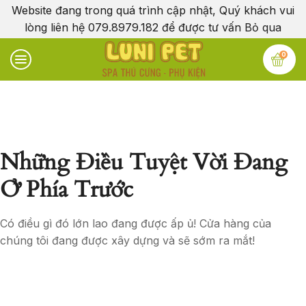
Website đang trong quá trình cập nhật, Quý khách vui
lòng liên hệ 079.8979.182 để được tư vấn
Bỏ qua
0
Những Điều Tuyệt Vời Đang
Ở Phía Trước
Có điều gì đó lớn lao đang được ấp ủ! Cửa hàng của
chúng tôi đang được xây dựng và sẽ sớm ra mắt!