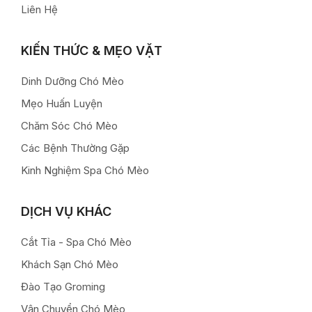
Liên Hệ
KIẾN THỨC & MẸO VẶT
Dinh Dưỡng Chó Mèo
Mẹo Huấn Luyện
Chăm Sóc Chó Mèo
Các Bệnh Thường Gặp
Kinh Nghiệm Spa Chó Mèo
DỊCH VỤ KHÁC
Cắt Tỉa - Spa Chó Mèo
Khách Sạn Chó Mèo
Đào Tạo Groming
Vận Chuyển Chó Mèo