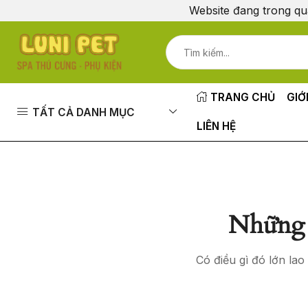
Website đang trong qu
TRANG CHỦ
GIỚ
TẤT CẢ DANH MỤC
LIÊN HỆ
Những 
Có điều gì đó lớn la