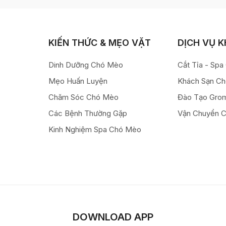
KIẾN THỨC & MẸO VẶT
DỊCH VỤ 
Dinh Dưỡng Chó Mèo
Cắt Tỉa - Sp
Mẹo Huấn Luyện
Khách Sạn C
Chăm Sóc Chó Mèo
Đào Tạo Gro
Các Bệnh Thường Gặp
Vận Chuyển 
Kinh Nghiệm Spa Chó Mèo
DOWNLOAD APP