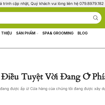
á trình cập nhật, Quý khách vui lòng liên hệ 079.8979.182
I THIỆU
SẢN PHẨM
SPA& GROOMING
BLOG
Điều Tuyệt Vời Đang Ở Phí
o đang được ấp ủ! Cửa hàng của chúng tôi đang được xây d