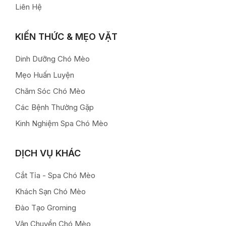
Liên Hệ
KIẾN THỨC & MẸO VẶT
Dinh Dưỡng Chó Mèo
Mẹo Huấn Luyện
Chăm Sóc Chó Mèo
Các Bệnh Thường Gặp
Kinh Nghiệm Spa Chó Mèo
DỊCH VỤ KHÁC
Cắt Tỉa - Spa Chó Mèo
Khách Sạn Chó Mèo
Đào Tạo Groming
Vận Chuyển Chó Mèo