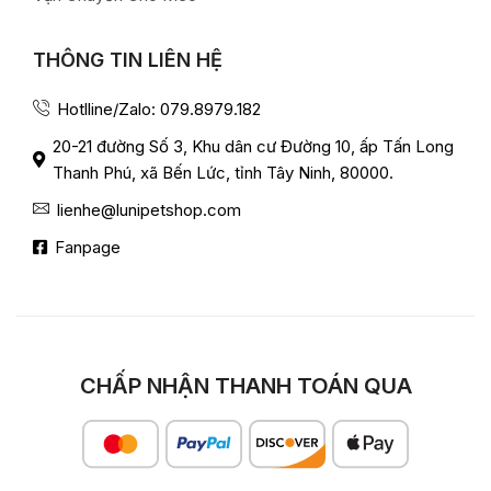
THÔNG TIN LIÊN HỆ
Hotlline/Zalo: 079.8979.182
20-21 đường Số 3, Khu dân cư Đường 10, ấp Tấn Long
Thanh Phú, xã Bến Lức, tỉnh Tây Ninh, 80000.
lienhe@lunipetshop.com
Fanpage
CHẤP NHẬN THANH TOÁN QUA