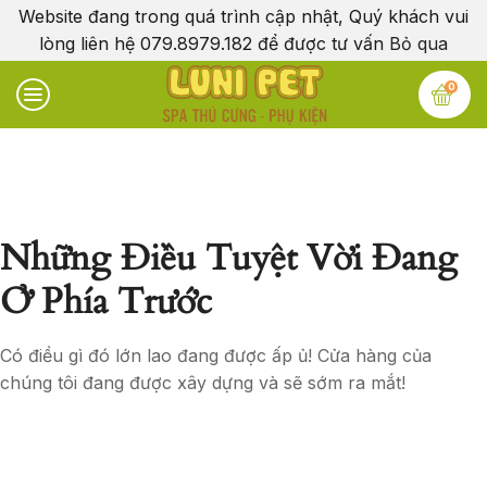
Website đang trong quá trình cập nhật, Quý khách vui
lòng liên hệ 079.8979.182 để được tư vấn
Bỏ qua
0
Những Điều Tuyệt Vời Đang
Ở Phía Trước
Có điều gì đó lớn lao đang được ấp ủ! Cửa hàng của
chúng tôi đang được xây dựng và sẽ sớm ra mắt!