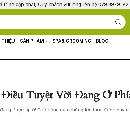
á trình cập nhật, Quý khách vui lòng liên hệ 079.8979.182
I THIỆU
SẢN PHẨM
SPA& GROOMING
BLOG
Điều Tuyệt Vời Đang Ở Phí
o đang được ấp ủ! Cửa hàng của chúng tôi đang được xây d