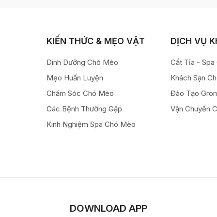
KIẾN THỨC & MẸO VẶT
DỊCH VỤ 
Dinh Dưỡng Chó Mèo
Cắt Tỉa - Sp
Mẹo Huấn Luyện
Khách Sạn C
Chăm Sóc Chó Mèo
Đào Tạo Gro
Các Bệnh Thường Gặp
Vận Chuyển 
Kinh Nghiệm Spa Chó Mèo
DOWNLOAD APP