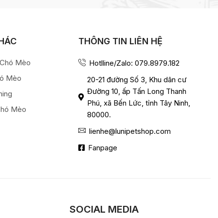
KHÁC
THÔNG TIN LIÊN HỆ
a Chó Mèo
Hotlline/Zalo: 079.8979.182
hó Mèo
20-21 đường Số 3, Khu dân cư
Đường 10, ấp Tấn Long Thanh
ming
Phú, xã Bến Lức, tỉnh Tây Ninh,
Chó Mèo
80000.
lienhe@lunipetshop.com
Fanpage
SOCIAL MEDIA