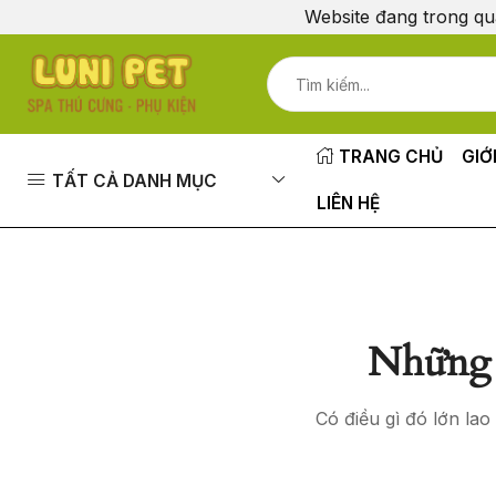
Website đang trong qu
TRANG CHỦ
GIỚ
TẤT CẢ DANH MỤC
LIÊN HỆ
Những 
Có điều gì đó lớn la