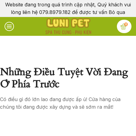
Website đang trong quá trình cập nhật, Quý khách vui
lòng liên hệ 079.8979.182 để được tư vấn
Bỏ qua
0
Những Điều Tuyệt Vời Đang
Ở Phía Trước
Có điều gì đó lớn lao đang được ấp ủ! Cửa hàng của
chúng tôi đang được xây dựng và sẽ sớm ra mắt!