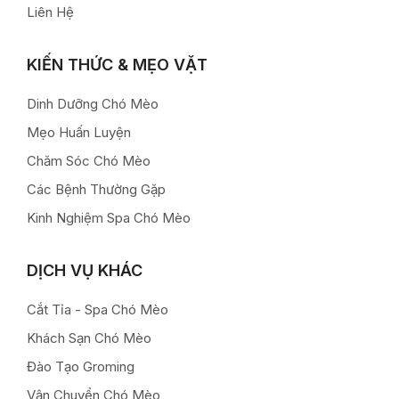
Liên Hệ
KIẾN THỨC & MẸO VẶT
Dinh Dưỡng Chó Mèo
Mẹo Huấn Luyện
Chăm Sóc Chó Mèo
Các Bệnh Thường Gặp
Kinh Nghiệm Spa Chó Mèo
DỊCH VỤ KHÁC
Cắt Tỉa - Spa Chó Mèo
Khách Sạn Chó Mèo
Đào Tạo Groming
Vận Chuyển Chó Mèo