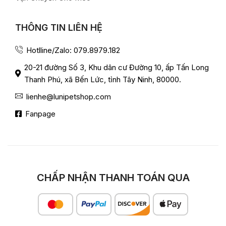
THÔNG TIN LIÊN HỆ
Hotlline/Zalo: 079.8979.182
20-21 đường Số 3, Khu dân cư Đường 10, ấp Tấn Long
Thanh Phú, xã Bến Lức, tỉnh Tây Ninh, 80000.
lienhe@lunipetshop.com
Fanpage
CHẤP NHẬN THANH TOÁN QUA