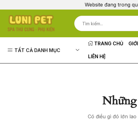
Website đang trong qu
TRANG CHỦ
GIỚ
TẤT CẢ DANH MỤC
LIÊN HỆ
Những 
Có điều gì đó lớn la