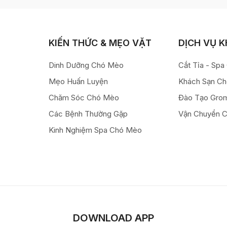
KIẾN THỨC & MẸO VẶT
DỊCH VỤ 
Dinh Dưỡng Chó Mèo
Cắt Tỉa - Sp
Mẹo Huấn Luyện
Khách Sạn C
Chăm Sóc Chó Mèo
Đào Tạo Gro
Các Bệnh Thường Gặp
Vận Chuyển 
Kinh Nghiệm Spa Chó Mèo
DOWNLOAD APP