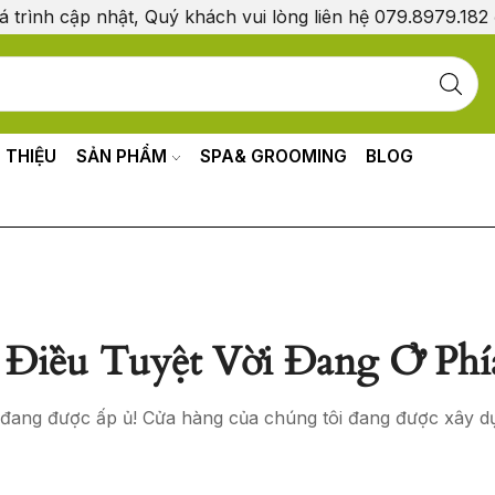
á trình cập nhật, Quý khách vui lòng liên hệ 079.8979.182
I THIỆU
SẢN PHẨM
SPA& GROOMING
BLOG
Điều Tuyệt Vời Đang Ở Phí
o đang được ấp ủ! Cửa hàng của chúng tôi đang được xây d