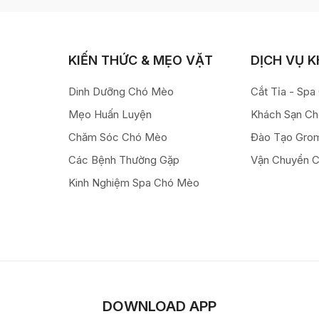
KIẾN THỨC & MẸO VẶT
DỊCH VỤ 
Dinh Dưỡng Chó Mèo
Cắt Tỉa - Sp
Mẹo Huấn Luyện
Khách Sạn C
Chăm Sóc Chó Mèo
Đào Tạo Gro
Các Bệnh Thường Gặp
Vận Chuyển 
Kinh Nghiệm Spa Chó Mèo
DOWNLOAD APP