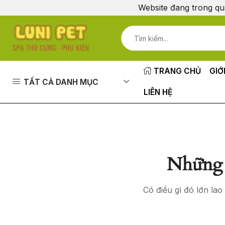
Website đang trong qu
TRANG CHỦ
GIỚ
TẤT CẢ DANH MỤC
LIÊN HỆ
Những 
Có điều gì đó lớn la