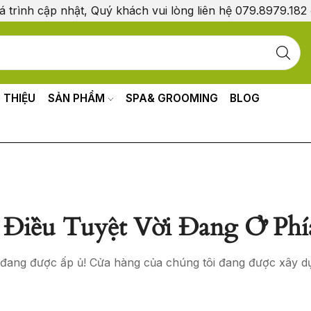
á trình cập nhật, Quý khách vui lòng liên hệ 079.8979.182
I THIỆU
SẢN PHẨM
SPA& GROOMING
BLOG
Điều Tuyệt Vời Đang Ở Phí
o đang được ấp ủ! Cửa hàng của chúng tôi đang được xây d