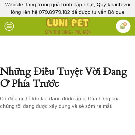
Website đang trong quá trình cập nhật, Quý khách vui
lòng liên hệ 079.8979.182 để được tư vấn
Bỏ qua
0
Những Điều Tuyệt Vời Đang
Ở Phía Trước
Có điều gì đó lớn lao đang được ấp ủ! Cửa hàng của
chúng tôi đang được xây dựng và sẽ sớm ra mắt!