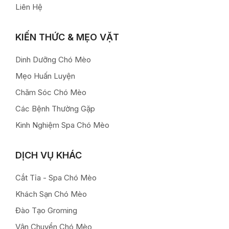
Liên Hệ
KIẾN THỨC & MẸO VẶT
Dinh Dưỡng Chó Mèo
Mẹo Huấn Luyện
Chăm Sóc Chó Mèo
Các Bệnh Thường Gặp
Kinh Nghiệm Spa Chó Mèo
DỊCH VỤ KHÁC
Cắt Tỉa - Spa Chó Mèo
Khách Sạn Chó Mèo
Đào Tạo Groming
Vận Chuyển Chó Mèo