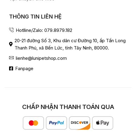
THÔNG TIN LIÊN HỆ
Hotlline/Zalo: 079.8979.182
20-21 đường Số 3, Khu dân cư Đường 10, ấp Tấn Long
Thanh Phú, xã Bến Lức, tỉnh Tây Ninh, 80000.
lienhe@lunipetshop.com
Fanpage
CHẤP NHẬN THANH TOÁN QUA