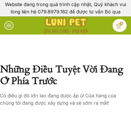
Website đang trong quá trình cập nhật, Quý khách vui
lòng liên hệ 079.8979.182 để được tư vấn
Bỏ qua
0
Những Điều Tuyệt Vời Đang
Ở Phía Trước
Có điều gì đó lớn lao đang được ấp ủ! Cửa hàng của
chúng tôi đang được xây dựng và sẽ sớm ra mắt!