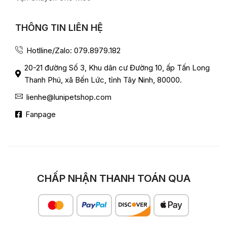
THÔNG TIN LIÊN HỆ
Hotlline/Zalo: 079.8979.182
20-21 đường Số 3, Khu dân cư Đường 10, ấp Tấn Long
Thanh Phú, xã Bến Lức, tỉnh Tây Ninh, 80000.
lienhe@lunipetshop.com
Fanpage
CHẤP NHẬN THANH TOÁN QUA