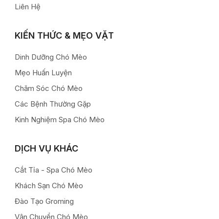
Liên Hệ
KIẾN THỨC & MẸO VẶT
Dinh Dưỡng Chó Mèo
Mẹo Huấn Luyện
Chăm Sóc Chó Mèo
Các Bệnh Thường Gặp
Kinh Nghiệm Spa Chó Mèo
DỊCH VỤ KHÁC
Cắt Tỉa - Spa Chó Mèo
Khách Sạn Chó Mèo
Đào Tạo Groming
Vận Chuyển Chó Mèo