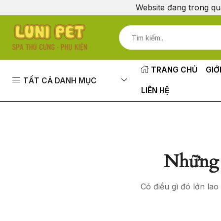
Website đang trong qu
TRANG CHỦ
GIỚ
TẤT CẢ DANH MỤC
LIÊN HỆ
Những 
Có điều gì đó lớn la