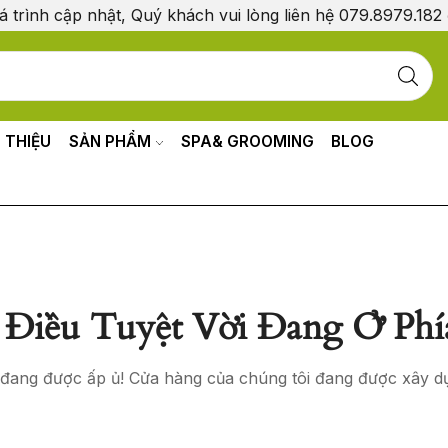
á trình cập nhật, Quý khách vui lòng liên hệ 079.8979.182
I THIỆU
SẢN PHẨM
SPA& GROOMING
BLOG
Điều Tuyệt Vời Đang Ở Phí
o đang được ấp ủ! Cửa hàng của chúng tôi đang được xây d