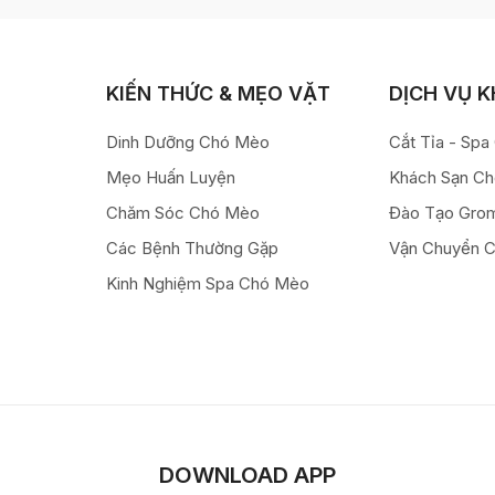
KIẾN THỨC & MẸO VẶT
DỊCH VỤ 
Dinh Dưỡng Chó Mèo
Cắt Tỉa - Sp
Mẹo Huấn Luyện
Khách Sạn C
Chăm Sóc Chó Mèo
Đào Tạo Gro
Các Bệnh Thường Gặp
Vận Chuyển 
Kinh Nghiệm Spa Chó Mèo
DOWNLOAD APP