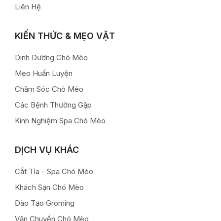
Liên Hệ
KIẾN THỨC & MẸO VẶT
Dinh Dưỡng Chó Mèo
Mẹo Huấn Luyện
Chăm Sóc Chó Mèo
Các Bệnh Thường Gặp
Kinh Nghiệm Spa Chó Mèo
DỊCH VỤ KHÁC
Cắt Tỉa - Spa Chó Mèo
Khách Sạn Chó Mèo
Đào Tạo Groming
Vận Chuyển Chó Mèo