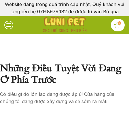
Website đang trong quá trình cập nhật, Quý khách vui
lòng liên hệ 079.8979.182 để được tư vấn
Bỏ qua
0
Những Điều Tuyệt Vời Đang
Ở Phía Trước
Có điều gì đó lớn lao đang được ấp ủ! Cửa hàng của
chúng tôi đang được xây dựng và sẽ sớm ra mắt!