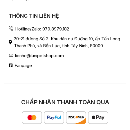
THÔNG TIN LIÊN HỆ
Hotlline/Zalo: 079.8979.182
20-21 đường Số 3, Khu dân cư Đường 10, ấp Tấn Long
Thanh Phú, xã Bến Lức, tỉnh Tây Ninh, 80000.
lienhe@lunipetshop.com
Fanpage
CHẤP NHẬN THANH TOÁN QUA