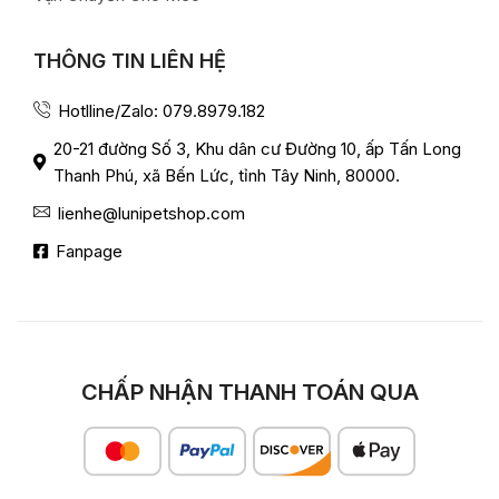
THÔNG TIN LIÊN HỆ
Hotlline/Zalo: 079.8979.182
20-21 đường Số 3, Khu dân cư Đường 10, ấp Tấn Long
Thanh Phú, xã Bến Lức, tỉnh Tây Ninh, 80000.
lienhe@lunipetshop.com
Fanpage
CHẤP NHẬN THANH TOÁN QUA