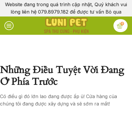
Website đang trong quá trình cập nhật, Quý khách vui
lòng liên hệ 079.8979.182 để được tư vấn
Bỏ qua
0
Những Điều Tuyệt Vời Đang
Ở Phía Trước
Có điều gì đó lớn lao đang được ấp ủ! Cửa hàng của
chúng tôi đang được xây dựng và sẽ sớm ra mắt!