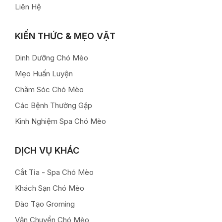
Liên Hệ
KIẾN THỨC & MẸO VẶT
Dinh Dưỡng Chó Mèo
Mẹo Huấn Luyện
Chăm Sóc Chó Mèo
Các Bệnh Thường Gặp
Kinh Nghiệm Spa Chó Mèo
DỊCH VỤ KHÁC
Cắt Tỉa - Spa Chó Mèo
Khách Sạn Chó Mèo
Đào Tạo Groming
Vận Chuyển Chó Mèo