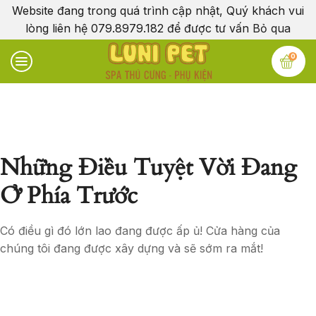
Website đang trong quá trình cập nhật, Quý khách vui
lòng liên hệ 079.8979.182 để được tư vấn
Bỏ qua
0
Những Điều Tuyệt Vời Đang
Ở Phía Trước
Có điều gì đó lớn lao đang được ấp ủ! Cửa hàng của
chúng tôi đang được xây dựng và sẽ sớm ra mắt!