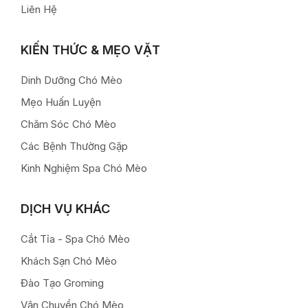
Liên Hệ
KIẾN THỨC & MẸO VẶT
Dinh Dưỡng Chó Mèo
Mẹo Huấn Luyện
Chăm Sóc Chó Mèo
Các Bệnh Thường Gặp
Kinh Nghiệm Spa Chó Mèo
DỊCH VỤ KHÁC
Cắt Tỉa - Spa Chó Mèo
Khách Sạn Chó Mèo
Đào Tạo Groming
Vận Chuyển Chó Mèo