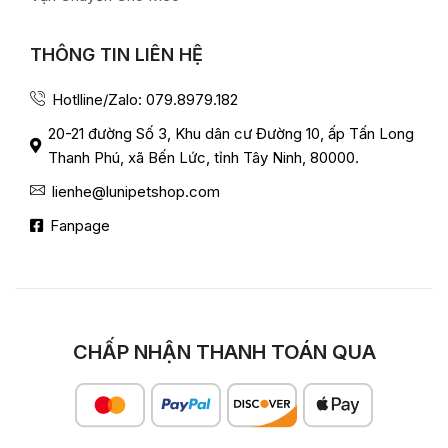
THÔNG TIN LIÊN HỆ
Hotlline/Zalo: 079.8979.182
20-21 đường Số 3, Khu dân cư Đường 10, ấp Tấn Long
Thanh Phú, xã Bến Lức, tỉnh Tây Ninh, 80000.
lienhe@lunipetshop.com
Fanpage
CHẤP NHẬN THANH TOÁN QUA